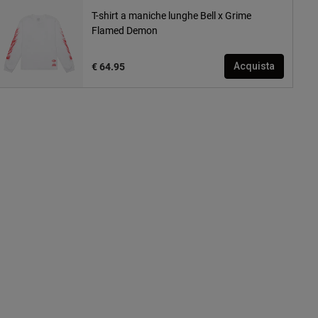
T-shirt a maniche lunghe Bell x Grime
Flamed Demon
€ 64.95
Acquista