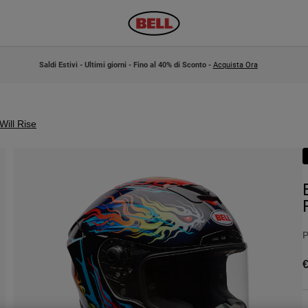
Saldi Estivi - Ultimi giorni - Fino al 40% di Sconto -
Acquista Ora
Will Rise
P
€