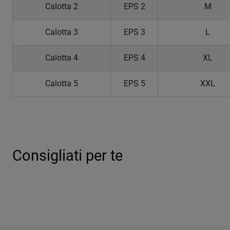
Calotta 2
EPS 2
M
Calotta 3
EPS 3
L
Calotta 4
EPS 4
XL
Calotta 5
EPS 5
XXL
Consigliati per te