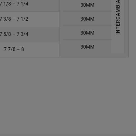
INTERCAMBIABILE
7 1/8 – 7 1/4
30MM
7 3/8 – 7 1/2
30MM
30MM
7 5/8 – 7 3/4
30MM
7 7/8 – 8