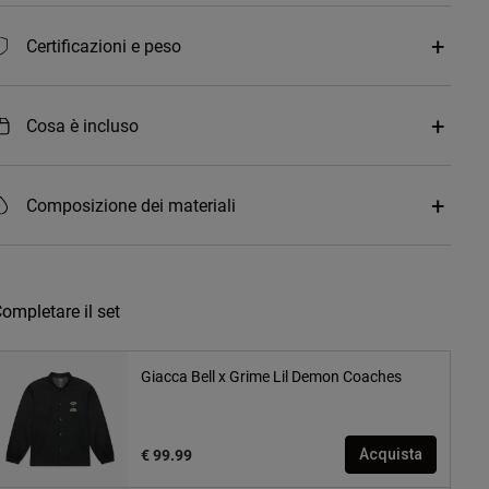
Certificazioni e peso
Cosa è incluso
Composizione dei materiali
ompletare il set
Giacca Bell x Grime Lil Demon Coaches
€ 99.99
Acquista