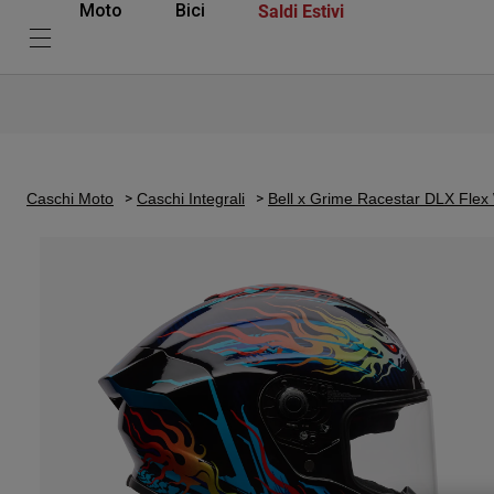
Saldi Estivi
Moto
Bici
Caschi Moto
Caschi Integrali
Bell x Grime Racestar DLX Flex 