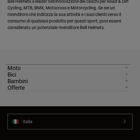
Bell Helmets è leader nell'innovazione dei caschi per Road & Dirt
Cycling, MTB, BMX, Motocross e Motorcycling. Se sei un
rivenditore che indirizza la sua attività e i suoi clienti verso il
consumo di qualsiasi prodotto per questi sport, puoi essere
considerato un potenziale rivenditore Bell Helmets.
Moto
Bici
Bambini
Offerte
Italia