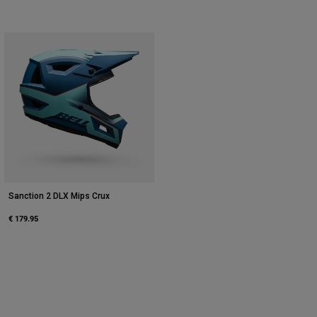
Sanction 2 DLX Mips Crux
€ 179.95