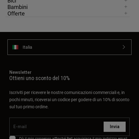
Bici
Bambini
Offerte
Italia
Newsletter
Ottieni uno sconto del 10%
Iscriviti per ricevere le nostre comunicazioni commerciali e, in
pochi minuti, riceverai un codice per godere di un 10% di sconto
sul tuo primo ordine.
Invia
Dò il mio consenso affinché Bell acquisisca il mio indirizzo email