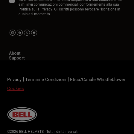
e mi invii comunicazioni commerciali conformemente alla sua
Politica sulla Privacy
. Gli iscritti possono revocare l'iscrizione in
qualsiasi momento.
About
Support
Privacy
Termini e Condizioni
Etica/Canale Whistleblower
Cookies
©2026 BELL HELMETS - Tutti i diritti riservati