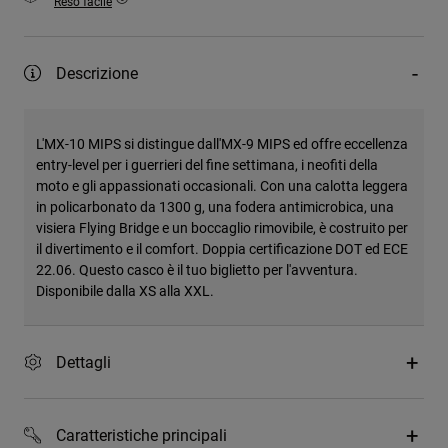
Reso facile
Descrizione
L'MX-10 MIPS si distingue dall'MX-9 MIPS ed offre eccellenza
entry-level per i guerrieri del fine settimana, i neofiti della
moto e gli appassionati occasionali. Con una calotta leggera
in policarbonato da 1300 g, una fodera antimicrobica, una
visiera Flying Bridge e un boccaglio rimovibile, è costruito per
il divertimento e il comfort. Doppia certificazione DOT ed ECE
22.06. Questo casco è il tuo biglietto per l'avventura.
Disponibile dalla XS alla XXL.
Dettagli
Caratteristiche principali