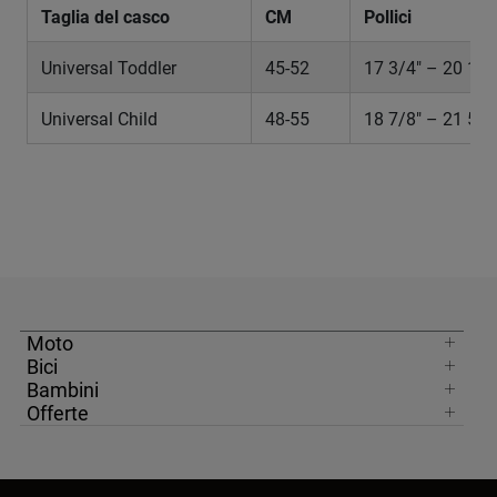
Taglia del casco
CM
Pollici
Universal Toddler
45-52
17 3/4" – 20 1/2
Universal Child
48-55
18 7/8" – 21 5/8
Moto
Bici
Bambini
Offerte