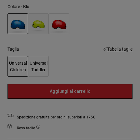
Colore -
Blu
selezionato
Taglia
Tabella taglie
Universal
Universal
Children
Toddler
selezionato
Aggiungi al carrello
Spedizione gratuita per ordini superiori a 175€
Reso facile