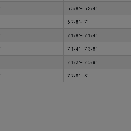
"
6 5/8"– 6 3/4"
6 7/8"– 7"
"
7 1/8"– 7 1/4"
"
7 1/4"– 7 3/8"
7 1/2"– 7 5/8"
"
7 7/8"– 8"