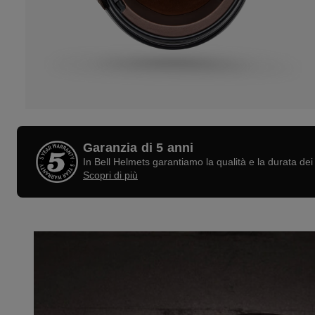
Garanzia di 5 anni
In Bell Helmets garantiamo la qualità e la durata dei 
Scopri di più