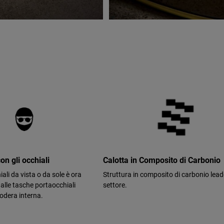
on gli occhiali
Calotta in Composito di Carbonio
hiali da vista o da sole è ora
Struttura in composito di carbonio lead
 alle tasche portaocchiali
settore.
fodera interna.