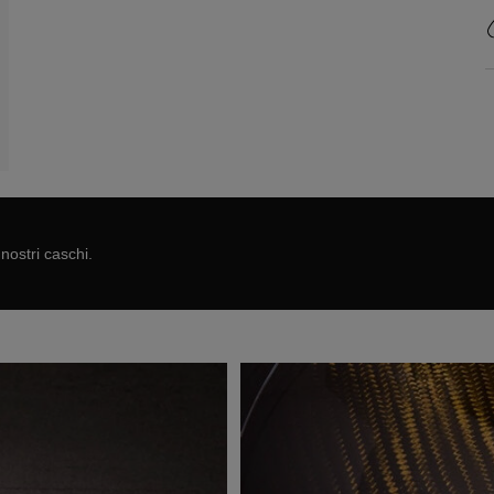
nostri caschi.