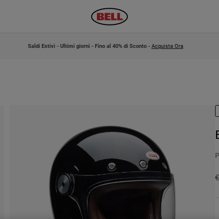
Saldi Estivi - Ultimi giorni - Fino al 40% di Sconto -
Acquista Ora
P
P
€