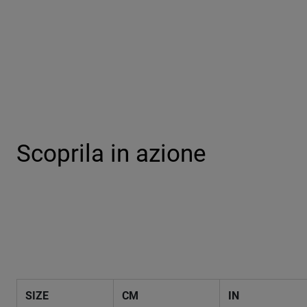
Scoprila in azione
SIZE
CM
IN