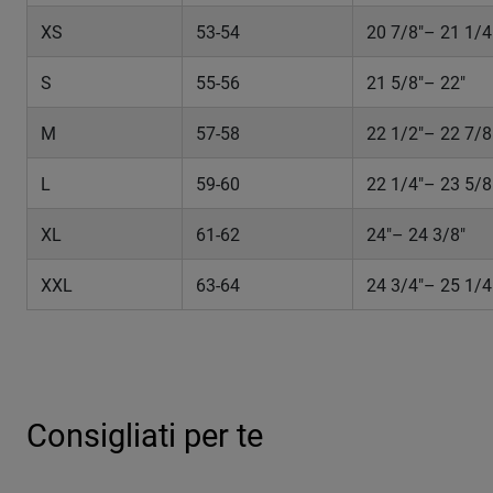
XS
53-54
20 7/8"– 21 1/4
S
55-56
21 5/8"– 22"
M
57-58
22 1/2"– 22 7/8
L
59-60
22 1/4"– 23 5/8
XL
61-62
24"– 24 3/8"
XXL
63-64
24 3/4"– 25 1/4
Consigliati per te