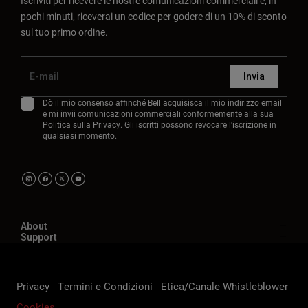
Iscriviti per ricevere le nostre comunicazioni commerciali e, in
pochi minuti, riceverai un codice per godere di un 10% di sconto
sul tuo primo ordine.
Invia
Dò il mio consenso affinché Bell acquisisca il mio indirizzo email
e mi invii comunicazioni commerciali conformemente alla sua
Politica sulla Privacy
. Gli iscritti possono revocare l'iscrizione in
qualsiasi momento.
About
Support
Privacy
Termini e Condizioni
Etica/Canale Whistleblower
Cookies