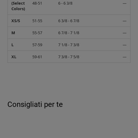
(Select
48-51
6 - 6 3/8
—
Colors)
XS/S
51-55
6 3/8 - 6 7/8
—
M
55-57
6 7/8 - 7 1/8
—
L
57-59
7 1/8 - 7 3/8
—
XL
59-61
7 3/8 - 7 5/8
—
Consigliati per te