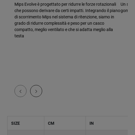
Mips Evolve è progettato per ridurre le forze rotazionali
Un sist
che possono derivare da certi impatti. Integrando il piano
gomma f
di scorrimento Mips nel sistema di ritenzione, siamo in
grado di ridurre complessità e peso per un casco
compatto, meglio ventilato e che si adatta meglio alla
testa
SIZE
CM
IN