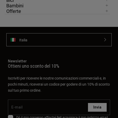
Bici
Bambini
Offerte
Italia
Newsletter
Ottieni uno sconto del 10%
Iscriviti per ricevere le nostre comunicazioni commerciali e, in
pochi minuti, riceverai un codice per godere di un 10% di sconto
sul tuo primo ordine.
Invia
Dò il mio consenso affinché Bell acquisisca il mio indirizzo email